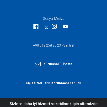
Sosyal Medya
+90 312 258 23 23 - Santral
Kurumsal E-Posta
Kişisel Verilerin Korunması Kanunu
Sizlere daha iyi hizmet verebilmek için sitemizde
© 2026 T.C. İçişleri Bakanlığı Afet ve