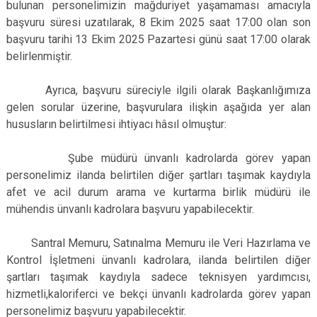
bulunan personelimizin mağduriyet yaşamaması amacıyla
başvuru süresi uzatılarak, 8 Ekim 2025 saat 17:00 olan son
başvuru tarihi 13 Ekim 2025 Pazartesi günü saat 17:00 olarak
belirlenmiştir.
Ayrıca, başvuru süreciyle ilgili olarak Başkanlığımıza
gelen sorular üzerine, başvurulara ilişkin aşağıda yer alan
hususların belirtilmesi ihtiyacı hâsıl olmuştur:
Şube müdürü ünvanlı kadrolarda görev yapan
personelimiz ilanda belirtilen diğer şartları taşımak kaydıyla
afet ve acil durum arama ve kurtarma birlik müdürü ile
mühendis ünvanlı kadrolara başvuru yapabilecektir.
Santral Memuru, Satınalma Memuru ile Veri Hazırlama ve
Kontrol İşletmeni ünvanlı kadrolara, ilanda belirtilen diğer
şartları taşımak kaydıyla sadece teknisyen yardımcısı,
hizmetli,kaloriferci ve bekçi ünvanlı kadrolarda görev yapan
personelimiz başvuru yapabilecektir.