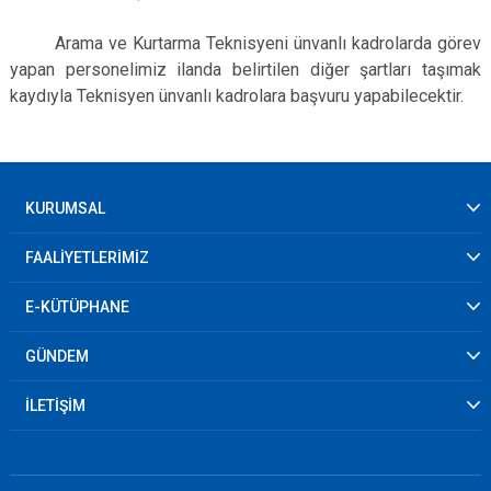
Arama ve Kurtarma Teknisyeni ünvanlı kadrolarda görev
yapan personelimiz ilanda belirtilen diğer şartları taşımak
kaydıyla Teknisyen ünvanlı kadrolara başvuru yapabilecektir.
KURUMSAL
FAALİYETLERİMİZ
E-KÜTÜPHANE
GÜNDEM
İLETİŞİM