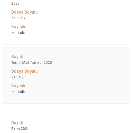
2025
7509 KB
indir
Temel Mali Tablolar 2025
215 KB
indir
Ekim 2021