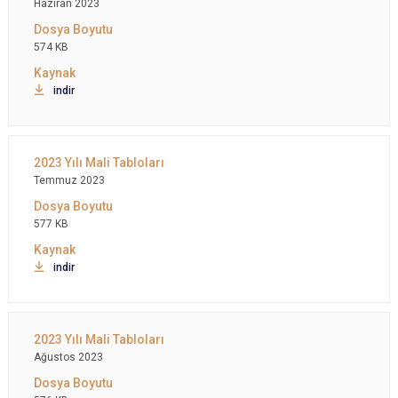
Haziran 2023
574 KB
indir
Temmuz 2023
577 KB
indir
Ağustos 2023