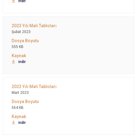
indir
Şubat 2023
555 KB
indir
Mart 2023
564 KB
indir