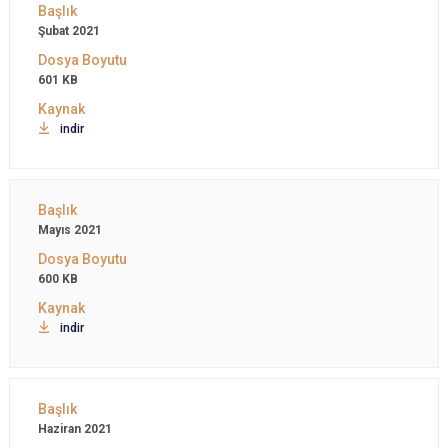
Şubat 2021
601 KB
indir
Mayıs 2021
600 KB
indir
Haziran 2021