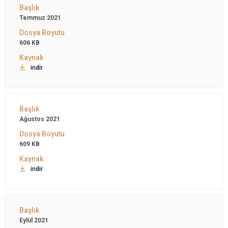
Temmuz 2021
606 KB
indir
Ağustos 2021
609 KB
indir
Eylül 2021