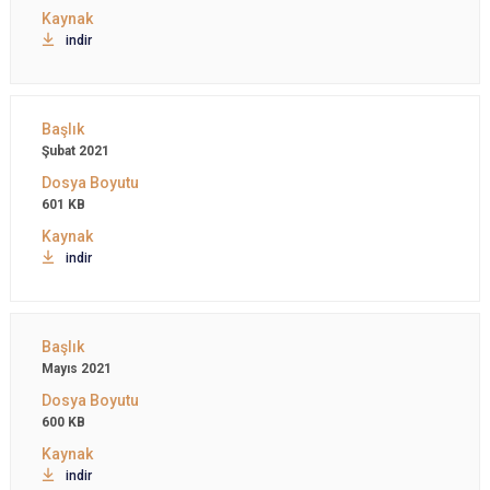
indir
Şubat 2021
601 KB
indir
Mayıs 2021
600 KB
indir