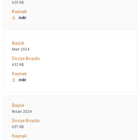
625 KB
indir
Mart 2024
632 KB
indir
Nisan 2024
637 KB