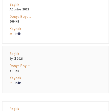
Ağustos 2021
609 KB
indir
Eylül 2021
611 KB
indir