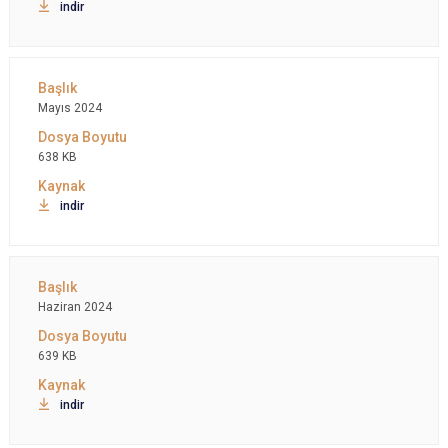
indir
Mayıs 2024
638 KB
indir
Haziran 2024
639 KB
indir