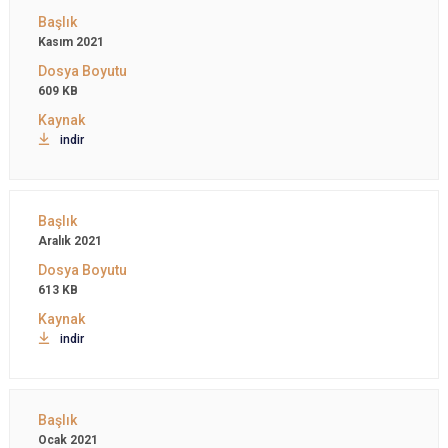
Kasım 2021
609 KB
indir
Aralık 2021
613 KB
indir
Ocak 2021