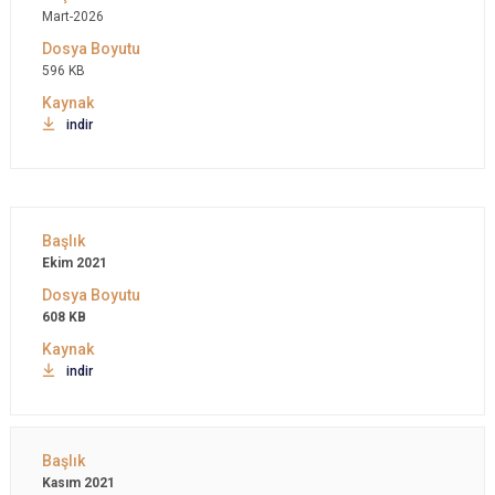
Mart-2026
596 KB
indir
Ekim 2021
608 KB
indir
Kasım 2021