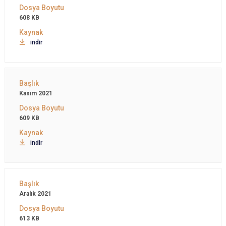
608 KB
indir
Kasım 2021
609 KB
indir
Aralık 2021
613 KB