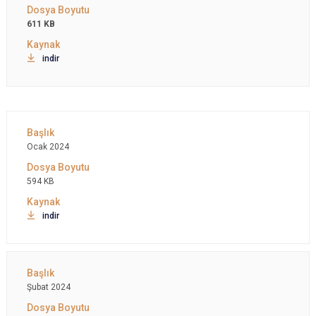
611 KB
indir
Ocak 2024
594 KB
indir
Şubat 2024