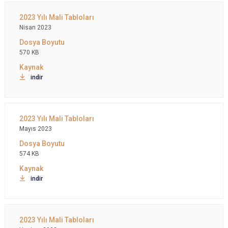
Nisan 2023
570 KB
indir
Mayıs 2023
574 KB
indir