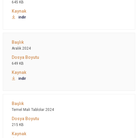
645 KB
indir
Aralık 2024
649 KB
indir
Temel Mali Tablolar 2024
215 KB