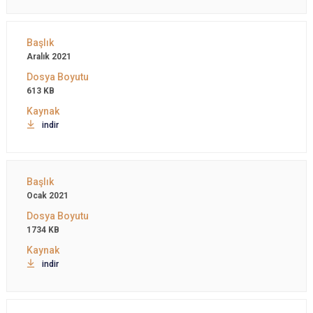
Aralık 2021
613 KB
indir
Ocak 2021
1734 KB
indir