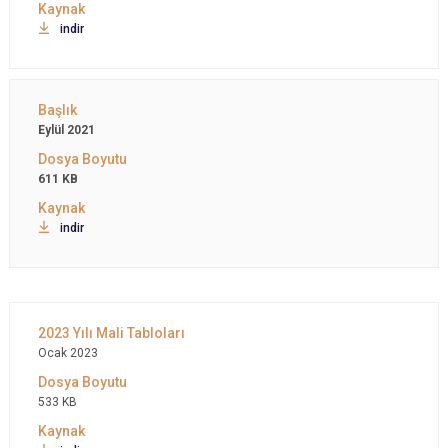
indir
Eylül 2021
611 KB
indir
Ocak 2023
533 KB