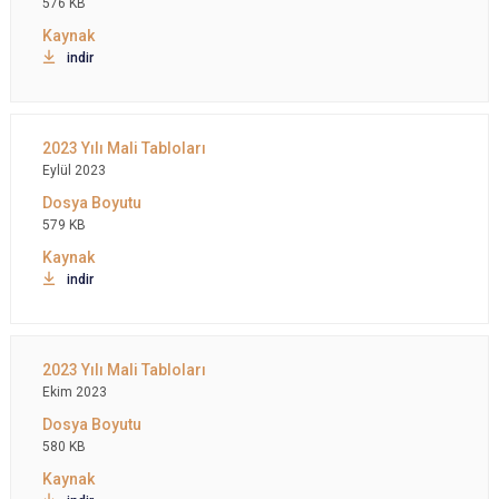
576 KB
indir
Eylül 2023
579 KB
indir
Ekim 2023
580 KB