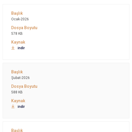
Ocak-2026
578 KB
indir
Şubat-2026
588 KB
indir