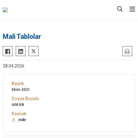
Mali Tablolar
28.04.2026
Ekim 2021
608 KB
indir