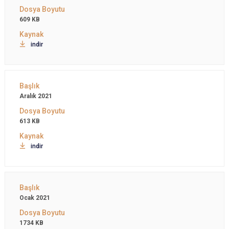
609 KB
indir
Aralık 2021
613 KB
indir
Ocak 2021
1734 KB