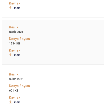
indir
Ocak 2021
1734 KB
indir
Şubat 2021
601 KB
indir