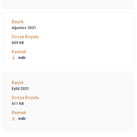
Ağustos 2021
609 KB
indir
Eylül 2021
611 KB
indir