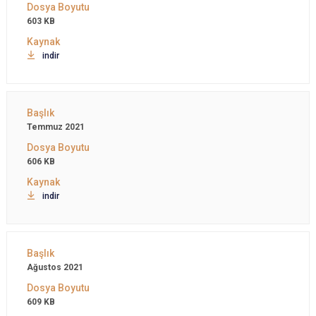
603 KB
indir
Temmuz 2021
606 KB
indir
Ağustos 2021
609 KB