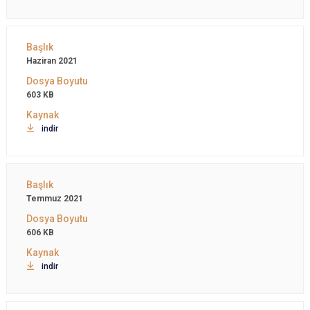
Haziran 2021
603 KB
indir
Temmuz 2021
606 KB
indir