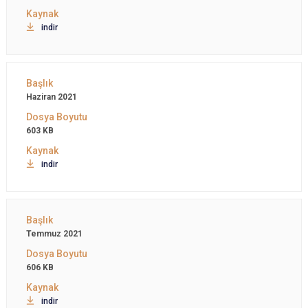
indir
Haziran 2021
603 KB
indir
Temmuz 2021
606 KB
indir