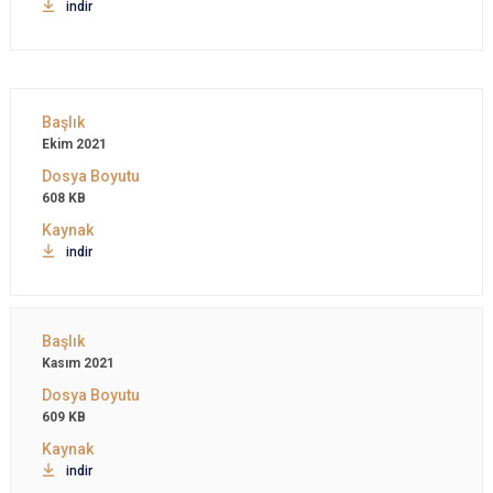
indir
Ekim 2021
608 KB
indir
Kasım 2021
609 KB
indir