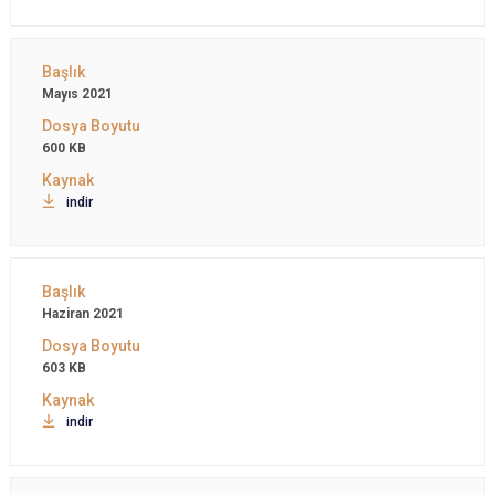
Mayıs 2021
600 KB
indir
Haziran 2021
603 KB
indir