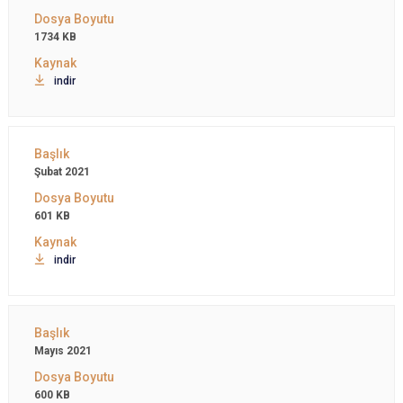
1734 KB
indir
Şubat 2021
601 KB
indir
Mayıs 2021
600 KB