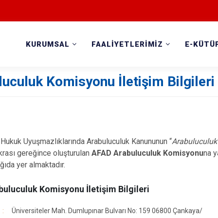
KURUMSAL
FAALİYETLERİMİZ
E-KÜTÜ
uculuk Komisyonu İletişim Bilgileri
 Hukuk Uyuşmazlıklarında Arabuluculuk Kanununun “
Arabuluculuk 
ıkrası gereğince oluşturulan
AFAD Arabuluculuk Komisyonu
na y
ağıda yer almaktadır.
buluculuk Komisyonu İletişim Bilgileri
Üniversiteler Mah. Dumlupınar Bulvarı No: 159 06800 Çankaya/