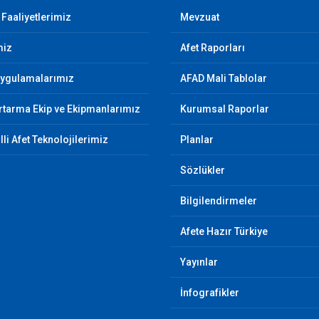
 Faaliyetlerimiz
Mevzuat
miz
Afet Raporları
Uygulamalarımız
AFAD Mali Tablolar
tarma Ekip ve Ekipmanlarımız
Kurumsal Raporlar
illi Afet Teknolojilerimiz
Planlar
Sözlükler
Bilgilendirmeler
Afete Hazır Türkiye
Yayınlar
İnfografikler