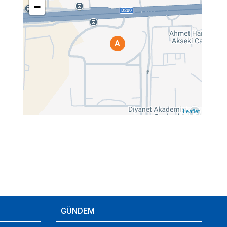
−
A
Leaflet
GÜNDEM