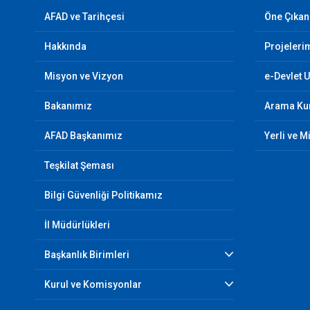
AFAD ve Tarihçesi
Öne Çıkan
Hakkında
Projeleri
Misyon ve Vizyon
e-Devlet 
Bakanımız
Arama Kur
AFAD Başkanımız
Yerli ve M
Teşkilat Şeması
Bilgi Güvenliği Politikamız
İl Müdürlükleri
Başkanlık Birimleri
Kurul ve Komisyonlar