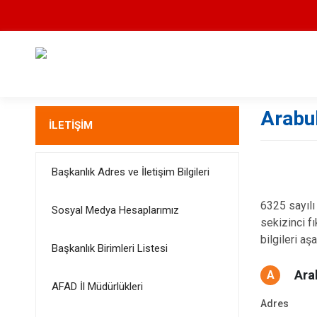
Arabul
İLETİŞİM
Başkanlık Adres ve İletişim Bilgileri
6325 sayılı
Sosyal Medya Hesaplarımız
sekizinci f
bilgileri aş
Başkanlık Birimleri Listesi
Ara
A
AFAD İl Müdürlükleri
Adres