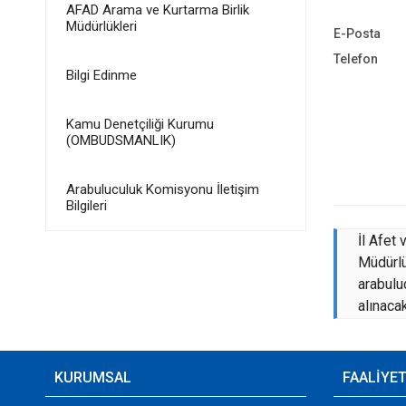
AFAD Arama ve Kurtarma Birlik
Müdürlükleri
E-Posta
Telefon
Bilgi Edinme
Kamu Denetçiliği Kurumu
(OMBUDSMANLIK)
Arabuluculuk Komisyonu İletişim
Bilgileri
İl Afet
Müdürlü
arabulu
alınacak
KURUMSAL
FAALİYE