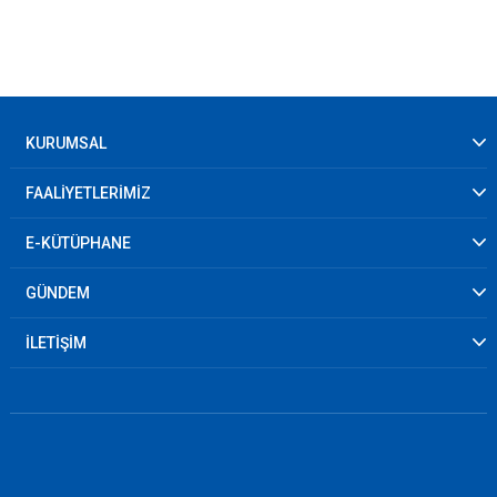
KURUMSAL
FAALİYETLERİMİZ
E-KÜTÜPHANE
GÜNDEM
İLETİŞİM