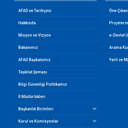
AFAD ve Tarihçesi
Öne Çıkan
Hakkında
Projeleri
Misyon ve Vizyon
e-Devlet 
Bakanımız
Arama Kur
AFAD Başkanımız
Yerli ve M
Teşkilat Şeması
Bilgi Güvenliği Politikamız
İl Müdürlükleri
Başkanlık Birimleri
Kurul ve Komisyonlar