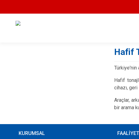
Hafif
Türkiye'nin
Hafif tonaj
cihazı, ger
Araçlar, ar
bir arama k
KURUMSAL
FAALİYE