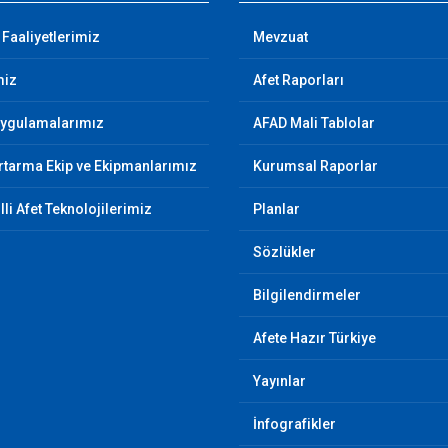
 Faaliyetlerimiz
Mevzuat
miz
Afet Raporları
Uygulamalarımız
AFAD Mali Tablolar
tarma Ekip ve Ekipmanlarımız
Kurumsal Raporlar
illi Afet Teknolojilerimiz
Planlar
Sözlükler
Bilgilendirmeler
Afete Hazır Türkiye
Yayınlar
İnfografikler