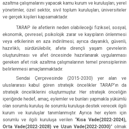
azaltma çalışmalarını yapacak kamu kurum ve kuruluşları, yerel
yönetimler, özel sektör, sivil toplum kuruluşları, üniversiteler
ve gerçek kişileri kapsamaktadır.
TARAP ile afetlerin neden olabileceği fiziksel, sosyal,
ekonomik, çevresel, psikolojik zarar ve kayıpların önlenmesi
veya etkilerinin en aza indirilmesi; ayrıca dayanıklı, güvenli,
hazırlıklı, sürdürülebilir, afete dirençli yaşam çevrelerin
oluşturulması ve afet öncesinde hazırlanarak uygulanması
gereken afet risk azaltma çalışmalarının temel prensiplerinin
belirlenmesi amaçlanmaktadır.
Sendai Çerçevesinde (2015-2030) yer alan ve
uluslararası kabul gören stratejik öncelikler TARAP’ın da
stratejik önceliklerini oluşturmuştur. Her stratejik önceliğin
içeriğinde hedef, amaç, eylemler ve bunları yapmakla yükümlü
olan sorumlu kuruluş ile sorumlu kuruluşa destek verecek ilgili
kurum ve kuruluşlar tanımlanmıştır. Ayrıca her eylem için
sorumlu ve ilgili kuruluşa verilen “
Kısa Vade(2022-2024),
Orta Vade(2022-2028) ve Uzun Vade(2022-2030)
” olmak