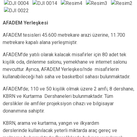
AFADEM Yerleşkesi
AFADEM tesisleri 45.600 metrekare arazi üzerine, 11.700
metrekare kapalı alana yerleşmiştir.
AFADEM'de yatılı olarak kalacak misafirler için 80 adet tek
kişilik oda, dinlenme salonu, yemekhane ve internet salonu
mevcuttur. Ayrıca, AFADEM Yerleşkesi'nde misafirlerin
kullanabileceği halı saha ve basketbol sahası bulunmaktadır.
AFADEM'de; 110 ve 50 kişilik olmak üzere 2 amfi, 8 dershane,
KBRN ve Kurtarma Dershaneleri bulunmaktadır. Tüm
derslikler ile amfiler projeksiyon cihazı ve bilgisayar
donanımına sahiptir.
KBRN, arama ve kurtarma, yangın ve ilkyardım
derslerinde kullanılacak yeterli miktarda araç gereç ve