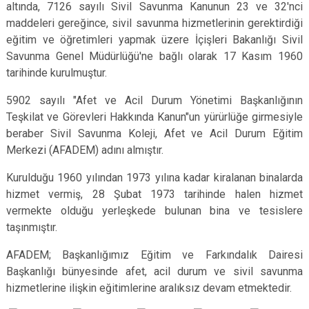
altında, 7126 sayılı Sivil Savunma Kanunun 23 ve 32'nci
maddeleri gereğince, sivil savunma hizmetlerinin gerektirdiği
eğitim ve öğretimleri yapmak üzere İçişleri Bakanlığı Sivil
Savunma Genel Müdürlüğü'ne bağlı olarak 17 Kasım 1960
tarihinde kurulmuştur.
5902 sayılı "Afet ve Acil Durum Yönetimi Başkanlığının
Teşkilat ve Görevleri Hakkında Kanun"un yürürlüğe girmesiyle
beraber Sivil Savunma Koleji, Afet ve Acil Durum Eğitim
Merkezi (AFADEM) adını almıştır.
Kurulduğu 1960 yılından 1973 yılına kadar kiralanan binalarda
hizmet vermiş, 28 Şubat 1973 tarihinde halen hizmet
vermekte olduğu yerleşkede bulunan bina ve tesislere
taşınmıştır.
AFADEM; Başkanlığımız Eğitim ve Farkındalık Dairesi
Başkanlığı bünyesinde afet, acil durum ve sivil savunma
hizmetlerine ilişkin eğitimlerine aralıksız devam etmektedir.