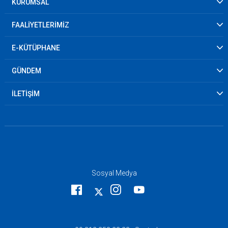
KURUMSAL
FAALİYETLERİMİZ
E-KÜTÜPHANE
GÜNDEM
İLETİŞİM
Sosyal Medya