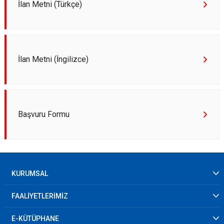
İlan Metni (Türkçe)
İlan Metni (İngilizce)
Başvuru Formu
KURUMSAL
FAALİYETLERİMİZ
E-KÜTÜPHANE