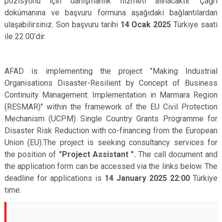
pozisyonu için danışmanlık hizmeti alınacaktır. Çağrı
dokümanına ve başvuru formuna aşağıdaki bağlantılardan
ulaşabilirsiniz. Son başvuru tarihi
14 Ocak 2025
Türkiye saati
ile 22.00’dir.
AFAD is implementing the project "Making Industrial
Organisations Disaster-Resilient by Concept of Business
Continuity Management: Implementation in Marmara Region
(RESMAR)" within the framework of the EU Civil Protection
Mechanism (UCPM) Single Country Grants Programme for
Disaster Risk Reduction with co-financing from the European
Union (EU).The project is seeking consultancy services for
the position of
"Project Assistant ".
The call document and
the application form can be accessed via the links below. The
deadline for applications is
14 January 2025
22:00
Türkiye
time.