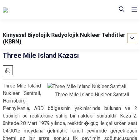
Kimyasal Biyolojik Radyolojik Nükleer Tehditler
(KBRN)
Three Mile Island Kazası
Three Mile Island
Nükleer Santrali,
Three Mile Island Nükleer Santrali
Harrisburg,
Pennylvania, ABD bölgesinin yakınlarında bulunan ve 2
basınçlı su reaktörüne sahip bir nükleer santraldir. Kaza 2.
ünitede 28 Mart 1979 yılında, reaktör � güç ile çalışırken saat
04:00'te meydana gelmiştir. İkincil çevrimde gerçekleşen
önemi az bir arıza sonucu ilk çevrimin soğutucusunda