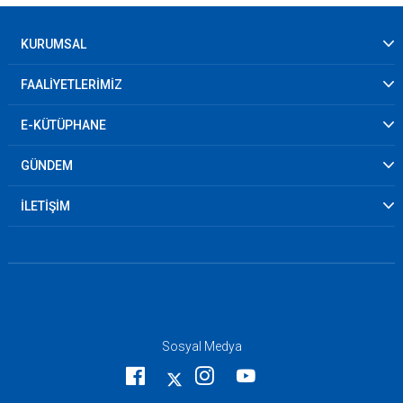
KURUMSAL
FAALİYETLERİMİZ
E-KÜTÜPHANE
GÜNDEM
İLETİŞİM
Sosyal Medya